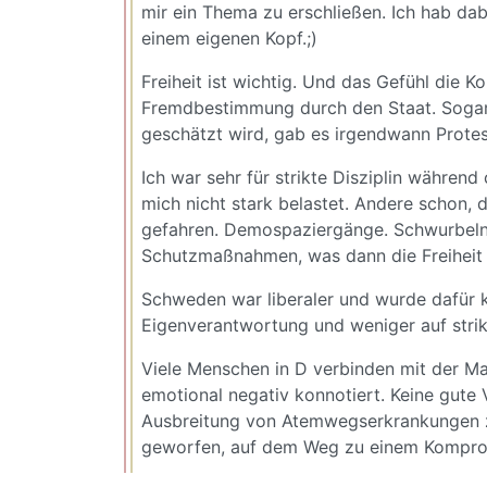
mir ein Thema zu erschließen. Ich hab dab
einem eigenen Kopf.;)
Freiheit ist wichtig. Und das Gefühl die 
Fremdbestimmung durch den Staat. Sogar 
geschätzt wird, gab es irgendwann Prote
Ich war sehr für strikte Disziplin während 
mich nicht stark belastet. Andere schon,
gefahren. Demospaziergänge. Schwurbeln.
Schutzmaßnahmen, was dann die Freiheit 
Schweden war liberaler und wurde dafür kri
Eigenverantwortung und weniger auf strikt
Viele Menschen in D verbinden mit der Mas
emotional negativ konnotiert. Keine gute 
Ausbreitung von Atemwegserkrankungen z
geworfen, auf dem Weg zu einem Komprom