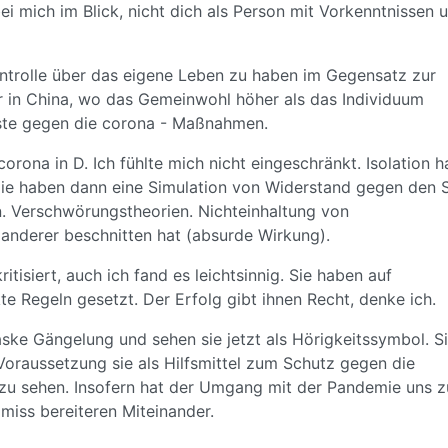
ei mich im Blick, nicht dich als Person mit Vorkenntnissen 
Kontrolle über das eigene Leben zu haben im Gegensatz zur
in China, wo das Gemeinwohl höher als das Individuum
ste gegen die corona - Maßnahmen.
corona in D. Ich fühlte mich nicht eingeschränkt. Isolation h
 die haben dann eine Simulation von Widerstand gegen den 
 Verschwörungstheorien. Nichteinhaltung von
anderer beschnitten hat (absurde Wirkung).
tisiert, auch ich fand es leichtsinnig. Sie haben auf
e Regeln gesetzt. Der Erfolg gibt ihnen Recht, denke ich.
ke Gängelung und sehen sie jetzt als Hörigkeitssymbol. Si
Voraussetzung sie als Hilfsmittel zum Schutz gegen die
u sehen. Insofern hat der Umgang mit der Pandemie uns z
iss bereiteren Miteinander.