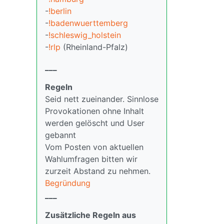
-
!berlin
-
!badenwuerttemberg
-
!schleswig_holstein
-
!rlp
(Rheinland-Pfalz)
___
Regeln
Seid nett zueinander. Sinnlose
Provokationen ohne Inhalt
werden gelöscht und User
gebannt
Vom Posten von aktuellen
Wahlumfragen bitten wir
zurzeit Abstand zu nehmen.
Begründung
___
Zusätzliche Regeln aus