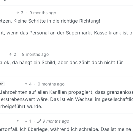
3
·
9 months ago
zen. Kleine Schritte in die richtige Richtung!
ht, wenn das Personal an der Supermarkt-Kasse krank ist o
2
·
9 months ago
ok, da hängt ein Schild, aber das zählt doch nicht für
4
·
9 months ago
ch
 Jahrzehnten auf allen Kanälen propagiert, dass grenzenlos
 erstrebenswert wäre. Das ist ein Wechsel im gesellschaftli
erbeigeführt wurde.
1
1
·
9 months ago
ertonfall. Ich überlege, während ich schreibe. Das ist meine 