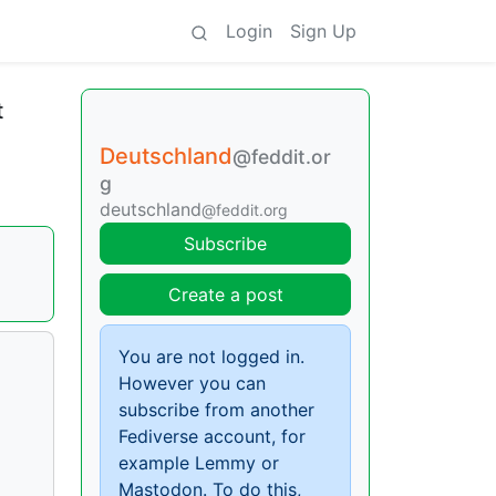
Login
Sign Up
t
Deutschland
@feddit.or
g
deutschland
@feddit.org
Subscribe
Create a post
You are not logged in.
However you can
subscribe from another
Fediverse account, for
example Lemmy or
Mastodon. To do this,