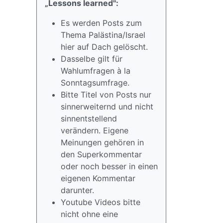
„Lessons learned":
Es werden Posts zum
Thema Palästina/Israel
hier auf Dach gelöscht.
Dasselbe gilt für
Wahlumfragen à la
Sonntagsumfrage.
Bitte Titel von Posts nur
sinnerweiternd und nicht
sinnentstellend
verändern. Eigene
Meinungen gehören in
den Superkommentar
oder noch besser in einen
eigenen Kommentar
darunter.
Youtube Videos bitte
nicht ohne eine