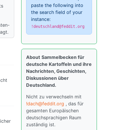
paste the following into
ts
the search field of your
instance:
sten-
!deutschland@feddit.org
agt.
About
Sammelbecken für
deutsche Kartoffeln und ihre
Nachrichten, Geschichten,
Diskussionen über
icht
Deutschland.
Nicht zu verwechseln mit
!dach@feddit.org
, das für
gesamten Europäischen
deutschsprachigen Raum
icher
zuständig ist.