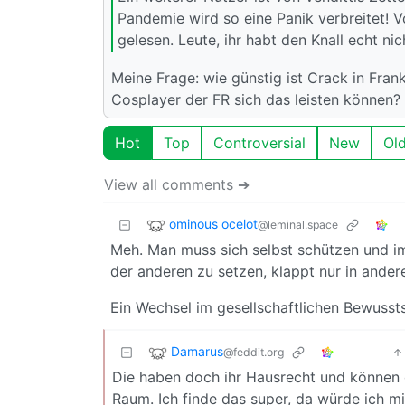
Pandemie wird so eine Panik verbreitet! V
gelesen. Leute, ihr habt den Knall echt nic
Meine Frage: wie günstig ist Crack in Fra
Cosplayer der FR sich das leisten können?
Hot
Top
Controversial
New
Ol
View all comments ➔
ominous ocelot
@leminal.space
Meh. Man muss sich selbst schützen und im
der anderen zu setzen, klappt nur in andere
Ein Wechsel im gesellschaftlichen Bewussts
Damarus
@feddit.org
Die haben doch ihr Hausrecht und können d
Raum. Ich finde das super, da würde ich mi