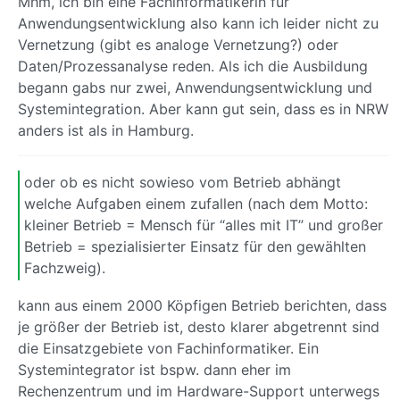
Mhm, ich bin eine Fachinformatikerin für
Anwendungsentwicklung also kann ich leider nicht zu
Vernetzung (gibt es analoge Vernetzung?) oder
Daten/Prozessanalyse reden. Als ich die Ausbildung
begann gabs nur zwei, Anwendungsentwicklung und
Systemintegration. Aber kann gut sein, dass es in NRW
anders ist als in Hamburg.
oder ob es nicht sowieso vom Betrieb abhängt
welche Aufgaben einem zufallen (nach dem Motto:
kleiner Betrieb = Mensch für “alles mit IT” und großer
Betrieb = spezialisierter Einsatz für den gewählten
Fachzweig).
kann aus einem 2000 Köpfigen Betrieb berichten, dass
je größer der Betrieb ist, desto klarer abgetrennt sind
die Einsatzgebiete von Fachinformatiker. Ein
Systemintegrator ist bspw. dann eher im
Rechenzentrum und im Hardware-Support unterwegs