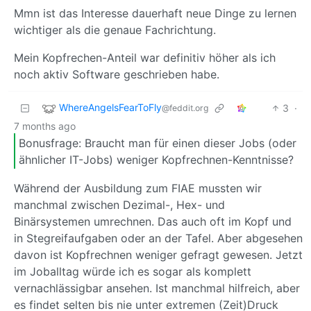
Mmn ist das Interesse dauerhaft neue Dinge zu lernen
wichtiger als die genaue Fachrichtung.
Mein Kopfrechen-Anteil war definitiv höher als ich
noch aktiv Software geschrieben habe.
WhereAngelsFearToFly
3
·
@feddit.org
7 months ago
Bonusfrage: Braucht man für einen dieser Jobs (oder
ähnlicher IT-Jobs) weniger Kopfrechnen-Kenntnisse?
Während der Ausbildung zum FIAE mussten wir
manchmal zwischen Dezimal-, Hex- und
Binärsystemen umrechnen. Das auch oft im Kopf und
in Stegreifaufgaben oder an der Tafel. Aber abgesehen
davon ist Kopfrechnen weniger gefragt gewesen. Jetzt
im Joballtag würde ich es sogar als komplett
vernachlässigbar ansehen. Ist manchmal hilfreich, aber
es findet selten bis nie unter extremen (Zeit)Druck