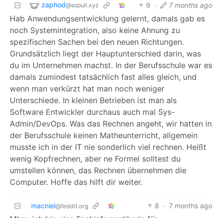
zaphod
9
·
7 months ago
@sopuli.xyz
Hab Anwendungsentwicklung gelernt, damals gab es
noch Systemintegration, also keine Ahnung zu
spezifischen Sachen bei den neuen Richtungen.
Grundsätzlich liegt der Hauptunterschied darin, was
du im Unternehmen machst. In der Berufsschule war es
damals zumindest tatsächlich fast alles gleich, und
wenn man verkürzt hat man noch weniger
Unterschiede. In kleinen Betrieben ist man als
Software Entwickler durchaus auch mal Sys-
Admin/DevOps. Was das Rechnen angeht, wir hatten in
der Berufsschule keinen Matheunterricht, allgemein
musste ich in der IT nie sonderlich viel rechnen. Heißt
wenig Kopfrechnen, aber ne Formel solltest du
umstellen können, das Rechnen übernehmen die
Computer. Hoffe das hilft dir weiter.
macniel
8
·
7 months ago
@feddit.org