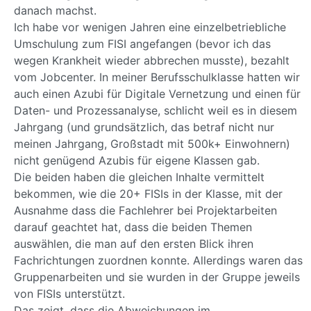
danach machst.
Ich habe vor wenigen Jahren eine einzelbetriebliche
Umschulung zum FISI angefangen (bevor ich das
wegen Krankheit wieder abbrechen musste), bezahlt
vom Jobcenter. In meiner Berufsschulklasse hatten wir
auch einen Azubi für Digitale Vernetzung und einen für
Daten- und Prozessanalyse, schlicht weil es in diesem
Jahrgang (und grundsätzlich, das betraf nicht nur
meinen Jahrgang, Großstadt mit 500k+ Einwohnern)
nicht genügend Azubis für eigene Klassen gab.
Die beiden haben die gleichen Inhalte vermittelt
bekommen, wie die 20+ FISIs in der Klasse, mit der
Ausnahme dass die Fachlehrer bei Projektarbeiten
darauf geachtet hat, dass die beiden Themen
auswählen, die man auf den ersten Blick ihren
Fachrichtungen zuordnen konnte. Allerdings waren das
Gruppenarbeiten und sie wurden in der Gruppe jeweils
von FISIs unterstützt.
Das zeigt, dass die Abweichungen im