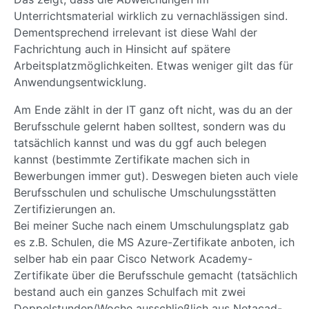
Unterrichtsmaterial wirklich zu vernachlässigen sind.
Dementsprechend irrelevant ist diese Wahl der
Fachrichtung auch in Hinsicht auf spätere
Arbeitsplatzmöglichkeiten. Etwas weniger gilt das für
Anwendungsentwicklung.
Am Ende zählt in der IT ganz oft nicht, was du an der
Berufsschule gelernt haben solltest, sondern was du
tatsächlich kannst und was du ggf auch belegen
kannst (bestimmte Zertifikate machen sich in
Bewerbungen immer gut). Deswegen bieten auch viele
Berufsschulen und schulische Umschulungsstätten
Zertifizierungen an.
Bei meiner Suche nach einem Umschulungsplatz gab
es z.B. Schulen, die MS Azure-Zertifikate anboten, ich
selber hab ein paar Cisco Network Academy-
Zertifikate über die Berufsschule gemacht (tatsächlich
bestand auch ein ganzes Schulfach mit zwei
Doppelstunden/Woche ausschließlich aus Netacad-