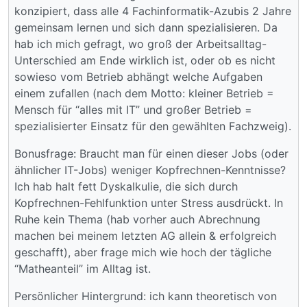
konzipiert, dass alle 4 Fachinformatik-Azubis 2 Jahre
gemeinsam lernen und sich dann spezialisieren. Da
hab ich mich gefragt, wo groß der Arbeitsalltag-
Unterschied am Ende wirklich ist, oder ob es nicht
sowieso vom Betrieb abhängt welche Aufgaben
einem zufallen (nach dem Motto: kleiner Betrieb =
Mensch für “alles mit IT” und großer Betrieb =
spezialisierter Einsatz für den gewählten Fachzweig).
Bonusfrage: Braucht man für einen dieser Jobs (oder
ähnlicher IT-Jobs) weniger Kopfrechnen-Kenntnisse?
Ich hab halt fett Dyskalkulie, die sich durch
Kopfrechnen-Fehlfunktion unter Stress ausdrückt. In
Ruhe kein Thema (hab vorher auch Abrechnung
machen bei meinem letzten AG allein & erfolgreich
geschafft), aber frage mich wie hoch der tägliche
“Matheanteil” im Alltag ist.
Persönlicher Hintergrund: ich kann theoretisch von