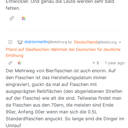
Entwickler. Und genau die Leute werden sehr bald
fehlen.
doktormerlin
to
Deutschland
•
@feddit.org
@feddit.org
Pfand auf Glasflaschen: Mehrheit der Deutschen für deutliche
Erhöhung
8
·
1 year ago
Der Mehrweg von Bierflaschen ist auch enorm. Auf
den Flaschen ist das Herstellungsdatum immer
eingraviert, guckt da mal auf Flaschen mit
ausgeprägten Reibflächen (den abgeriebenen Streifen
auf der Flasche) wie alt die sind. Teilweise findet man
da Flaschen aus den 70ern, die meisten sind Ende
90er, Anfang 00er wenn man sich die 0.5L
Standardflaschen anguckt. So lange sind die Dinger im
Umlauf