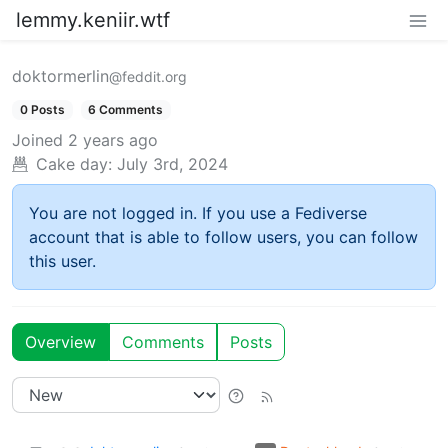
lemmy.keniir.wtf
doktormerlin
@feddit.org
0 Posts
6 Comments
Joined
2 years ago
Cake day:
July 3rd, 2024
You are not logged in. If you use a Fediverse
account that is able to follow users, you can follow
this user.
Overview
Comments
Posts