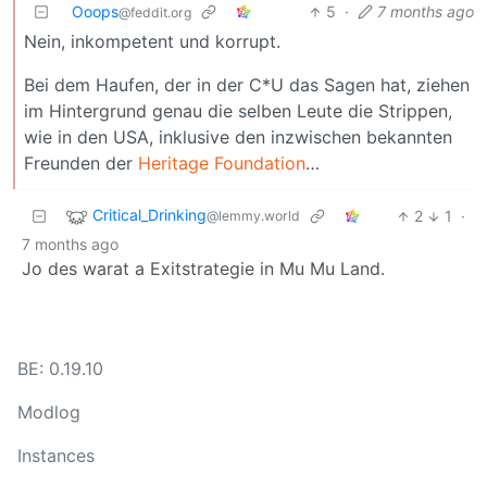
Ooops
5
·
7 months ago
@feddit.org
Nein, inkompetent und korrupt.
Bei dem Haufen, der in der C*U das Sagen hat, ziehen
im Hintergrund genau die selben Leute die Strippen,
wie in den USA, inklusive den inzwischen bekannten
Freunden der
Heritage Foundation
…
Critical_Drinking
2
1
·
@lemmy.world
7 months ago
Jo des warat a Exitstrategie in Mu Mu Land.
BE: 0.19.10
Modlog
Instances