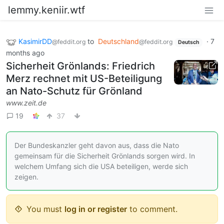
lemmy.keniir.wtf
KasimirDD
to
Deutschland
·
7
@feddit.org
@feddit.org
Deutsch
months ago
Sicherheit Grönlands: Friedrich
Merz rechnet mit US-Beteiligung
an Nato-Schutz für Grönland
www.zeit.de
19
37
Der Bundeskanzler geht davon aus, dass die Nato
gemeinsam für die Sicherheit Grönlands sorgen wird. In
welchem Umfang sich die USA beteiligen, werde sich
zeigen.
You must
log in or register
to comment.