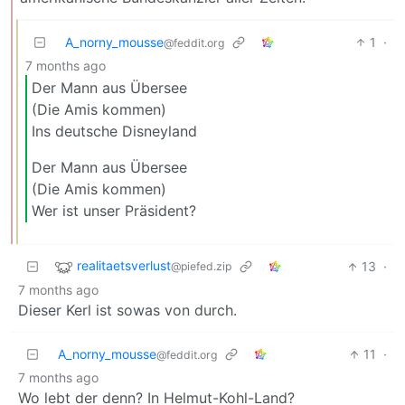
A_norny_mousse
1
·
@feddit.org
7 months ago
Der Mann aus Übersee
(Die Amis kommen)
Ins deutsche Disneyland
Der Mann aus Übersee
(Die Amis kommen)
Wer ist unser Präsident?
realitaetsverlust
13
·
@piefed.zip
7 months ago
Dieser Kerl ist sowas von durch.
A_norny_mousse
11
·
@feddit.org
7 months ago
Wo lebt der denn? In Helmut-Kohl-Land?