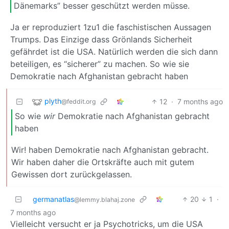
Dänemarks” besser geschützt werden müsse.
Ja er reproduziert 1zu1 die faschistischen Aussagen
Trumps. Das Einzige dass Grönlands Sicherheit
gefährdet ist die USA. Natürlich werden die sich dann
beteiligen, es “sicherer” zu machen. So wie sie
Demokratie nach Afghanistan gebracht haben
plyth
12
·
7 months ago
@feddit.org
So wie
wir
Demokratie nach Afghanistan gebracht
haben
Wir! haben Demokratie nach Afghanistan gebracht.
Wir haben daher die Ortskräfte auch mit gutem
Gewissen dort zurückgelassen.
germanatlas
20
1
·
@lemmy.blahaj.zone
7 months ago
Vielleicht versucht er ja Psychotricks, um die USA