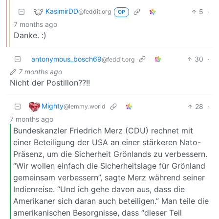
KasimirDD
5
·
@feddit.org
OP
7 months ago
Danke. :)
antonymous_bosch69
30
·
@feddit.org
7 months ago
Nicht der Postillon??!!
Mighty
28
·
@lemmy.world
7 months ago
Bundeskanzler Friedrich Merz (CDU) rechnet mit
einer Beteiligung der USA an einer stärkeren Nato-
Präsenz, um die Sicherheit Grönlands zu verbessern.
“Wir wollen einfach die Sicherheitslage für Grönland
gemeinsam verbessern”, sagte Merz während seiner
Indienreise. “Und ich gehe davon aus, dass die
Amerikaner sich daran auch beteiligen.” Man teile die
amerikanischen Besorgnisse, dass “dieser Teil