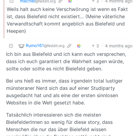
macniel
3
·
4 months ago
@feddit.org
Weils halt auch keine Verschwörung ist wenn es Fakt
ist, dass Bielefeld nicht existiert… (Meine väterliche
Verwandtschaft kommt angeblich aus Bielefeld und
Heepen)
Rumo161
3
·
4 months ago
@feddit.org
Ich bin aus Bielefeld und ich kann euch versprechen,
dass ich euch garantiert die Wahrheit sagen würde,
sollte oder sollte es nicht Bielefeld geben.
Bei uns hieß es immer, dass irgendein total lustiger
münsteraner Nerd sich das auf einer Studiparty
ausgedacht hat und als eine der ersten sinnlosen
Websites in die Welt gesetzt habe.
Tatsächlich interessieren sich die meisten
BielefelderInnen so wenig für diese story, dass
Menschen die nur das über Bielefeld wissen