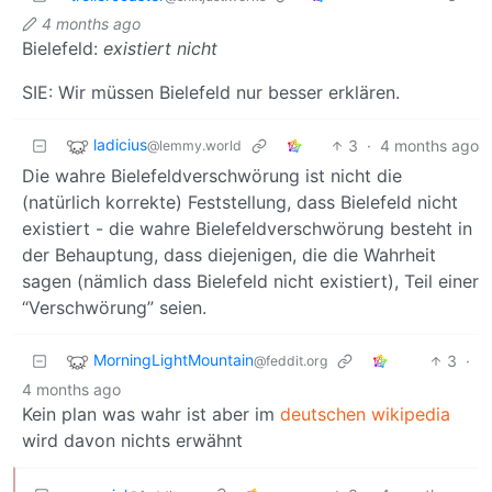
4 months ago
Bielefeld:
existiert nicht
SIE: Wir müssen Bielefeld nur besser erklären.
ladicius
3
·
4 months ago
@lemmy.world
Die wahre Bielefeldverschwörung ist nicht die
(natürlich korrekte) Feststellung, dass Bielefeld nicht
existiert - die wahre Bielefeldverschwörung besteht in
der Behauptung, dass diejenigen, die die Wahrheit
sagen (nämlich dass Bielefeld nicht existiert), Teil einer
“Verschwörung” seien.
MorningLightMountain
3
·
@feddit.org
4 months ago
Kein plan was wahr ist aber im
deutschen wikipedia
wird davon nichts erwähnt